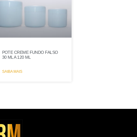
POTE CREME FUNDO FALSO
30 ML A 120 ML
SAIBA MAIS