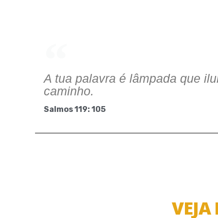
A tua palavra é lâmpada que il
caminho.
Salmos 119: 105
VEJA