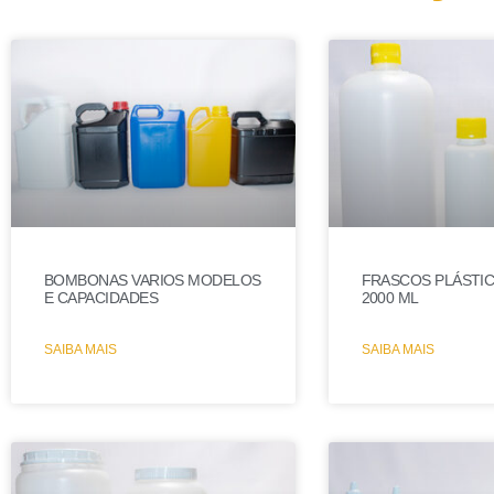
BOMBONAS VARIOS MODELOS
FRASCOS PLÁSTIC
E CAPACIDADES
2000 ML
SAIBA MAIS
SAIBA MAIS