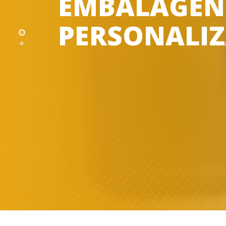
EMBALAGEN
PERSONALI