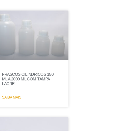
FRASCOS CILINDRICOS 150
ML A 2000 ML COM TAMPA
LACRE
SAIBA MAIS