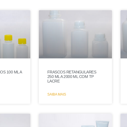
OS 100 ML A
FRASCOS RETANGULARES
250 ML A 2000 ML COM TP
LACRE
SAIBA MAIS