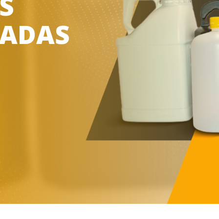
S
ZADAS