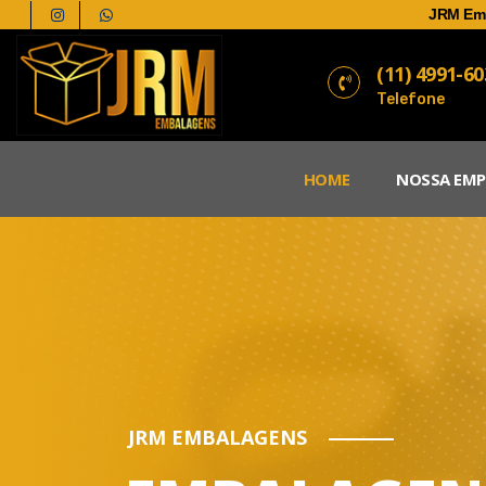
JRM Em
(11) 4991-6
Telefone
HOME
NOSSA EMP
JRM EMBALAGENS