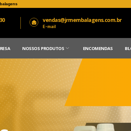
balagens
030
vendas@jrmembalagens.com.br
E-mail
RESA
NOSSOS PRODUTOS
ENCOMENDAS
BL