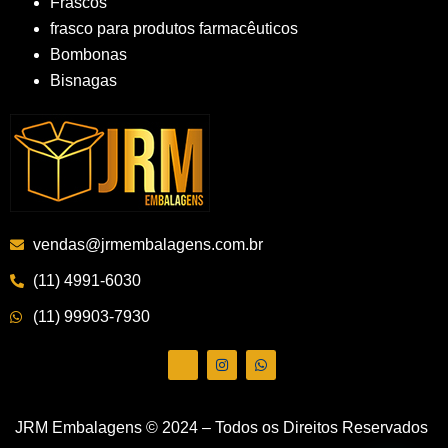
Frascos
frasco para produtos farmacêuticos
Bombonas
Bisnagas
vendas@jrmembalagens.com.br
(11) 4991-6030
(11) 99903-7930
JRM Embalagens © 2024 – Todos os Direitos Reservados