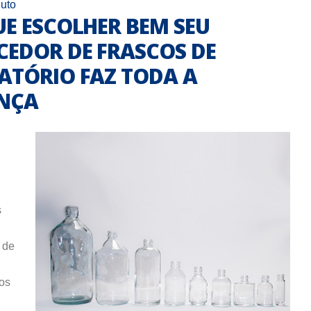
uto
E ESCOLHER BEM SEU
CEDOR DE FRASCOS DE
ATÓRIO FAZ TODA A
ENÇA
s
 de
cos