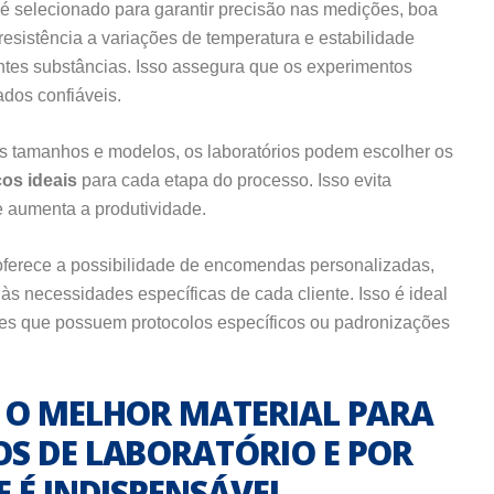
é selecionado para garantir precisão nas medições, boa
resistência a variações de temperatura e estabilidade
entes substâncias. Isso assegura que os experimentos
ados confiáveis.
s tamanhos e modelos, os laboratórios podem escolher os
cos
ideais
para cada etapa do processo. Isso evita
e aumenta a produtividade.
ferece a possibilidade de encomendas personalizadas,
s necessidades específicas de cada cliente. Isso é ideal
ções que possuem protocolos específicos ou padronizações
: O MELHOR MATERIAL PARA
OS DE LABORATÓRIO E POR
E É INDISPENSÁVEL