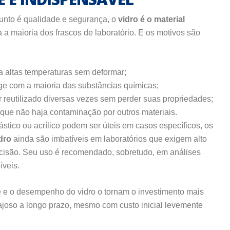
nto é qualidade e segurança, o
vidro é o material
 a maioria dos frascos de laboratório. E os motivos são
a altas temperaturas sem deformar;
e com a maioria das substâncias químicas;
 reutilizado diversas vezes sem perder suas propriedades;
que não haja contaminação por outros materiais.
stico ou acrílico podem ser úteis em casos específicos, os
dro
ainda são imbatíveis em laboratórios que exigem alto
cisão. Seu uso é recomendado, sobretudo, em análises
íveis.
e e o desempenho do vidro o tornam o investimento mais
ajoso a longo prazo, mesmo com custo inicial levemente