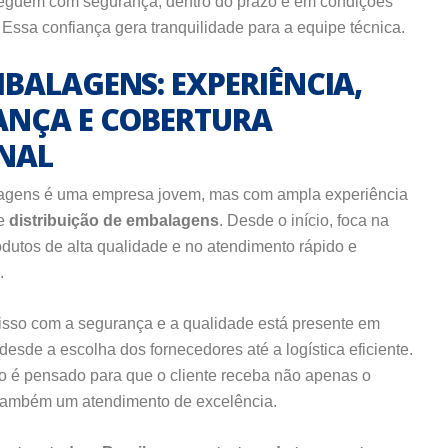
heguem com segurança, dentro do prazo e em condições
 Essa confiança gera tranquilidade para a equipe técnica.
BALAGENS: EXPERIÊNCIA,
ANÇA E COBERTURA
NAL
gens é uma empresa jovem, mas com ampla experiência
de
distribuição de embalagens
. Desde o início, foca na
odutos de alta qualidade e no atendimento rápido e
.
so com a segurança e a qualidade está presente em
desde a escolha dos fornecedores até a logística eficiente.
 é pensado para que o cliente receba não apenas o
também um atendimento de excelência.