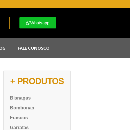
Whatsapp
OG
FALE CONOSCO
+ PRODUTOS
Bisnagas
Bombonas
Frascos
Garrafas