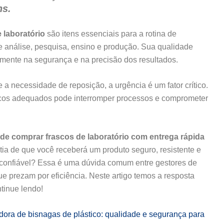
s.
 laboratório
são itens essenciais para a rotina de
de análise, pesquisa, ensino e produção. Sua qualidade
amente na segurança e na precisão dos resultados.
a necessidade de reposição, a urgência é um fator crítico.
ascos adequados pode interromper processos e comprometer
de comprar frascos de laboratório com entrega rápida
tia de que você receberá um produto seguro, resistente e
confiável? Essa é uma dúvida comum entre gestores de
ue prezam por eficiência. Neste artigo temos a resposta
tinue lendo!
idora de bisnagas de plástico: qualidade e segurança para