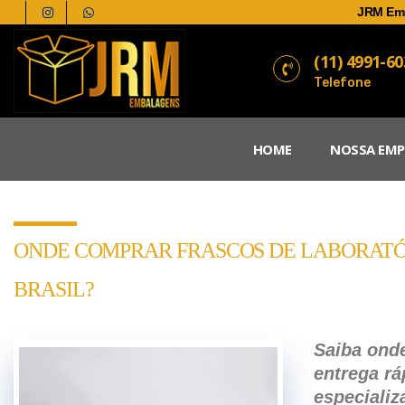
JRM Em
(11) 4991-6
Telefone
HOME
NOSSA EMP
ONDE COMPRAR FRASCOS DE LABORATÓ
BRASIL?
Saiba onde
entrega rá
especializ