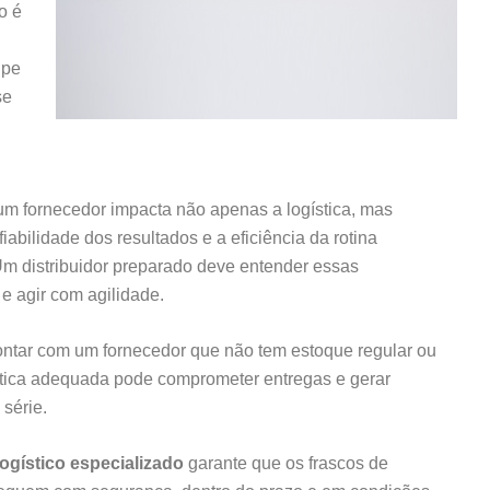
o é
ipe
se
um fornecedor impacta não apenas a logística, mas
abilidade dos resultados e a eficiência da rotina
Um distribuidor preparado deve entender essas
e agir com agilidade.
ontar com um fornecedor que não tem estoque regular ou
ística adequada pode comprometer entregas e gerar
série.
logístico especializado
garante que os frascos de