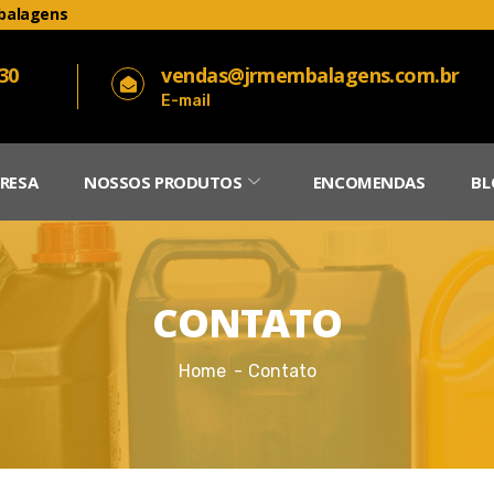
balagens
030
vendas@jrmembalagens.com.br
E-mail
RESA
NOSSOS PRODUTOS
ENCOMENDAS
BL
CONTATO
Home
Contato