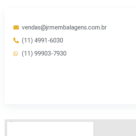
vendas@jrmembalagens.com.br
(11) 4991-6030
(11) 99903-7930