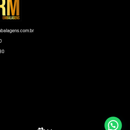
balagens.com.br
0
30