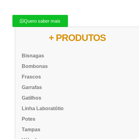
Quero saber mais
+ PRODUTOS
Bisnagas
Bombonas
Frascos
Garrafas
Gatilhos
Linha Laboratótio
Potes
Tampas