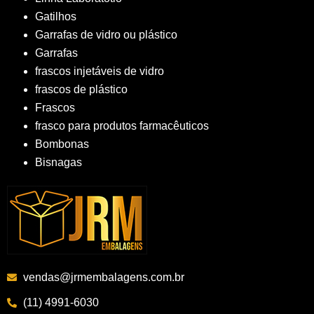
Gatilhos
Garrafas de vidro ou plástico
Garrafas
frascos injetáveis de vidro
frascos de plástico
Frascos
frasco para produtos farmacêuticos
Bombonas
Bisnagas
vendas@jrmembalagens.com.br
(11) 4991-6030