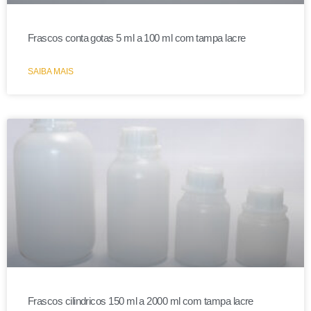
Frascos conta gotas 5 ml a 100 ml com tampa lacre
SAIBA MAIS
Frascos cilindricos 150 ml a 2000 ml com tampa lacre