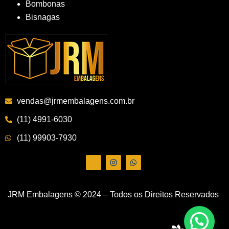
Bombonas
Bisnagas
vendas@jrmembalagens.com.br
(11) 4991-6030
(11) 99903-7930
JRM Embalagens © 2024 – Todos os Direitos Reservados