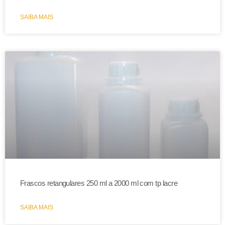
SAIBA MAIS
Frascos retangulares 250 ml a 2000 ml com tp lacre
SAIBA MAIS