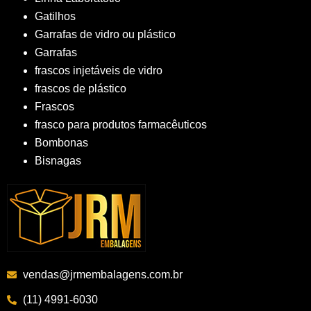
Gatilhos
Garrafas de vidro ou plástico
Garrafas
frascos injetáveis de vidro
frascos de plástico
Frascos
frasco para produtos farmacêuticos
Bombonas
Bisnagas
vendas@jrmembalagens.com.br
(11) 4991-6030