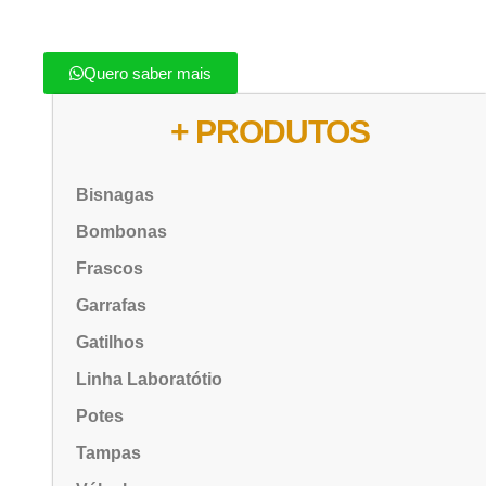
Quero saber mais
+ PRODUTOS
Bisnagas
Bombonas
Frascos
Garrafas
Gatilhos
Linha Laboratótio
Potes
Tampas