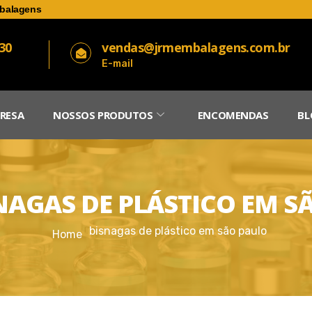
balagens
030
vendas@jrmembalagens.com.br
E-mail
RESA
NOSSOS PRODUTOS
ENCOMENDAS
BL
NAGAS DE PLÁSTICO EM S
bisnagas de plástico em são paulo
Home