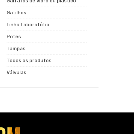
Garrafas de vidro ou plástico
Gatilhos
Linha Laboratótio
Potes
Tampas
Todos os produtos
Válvulas