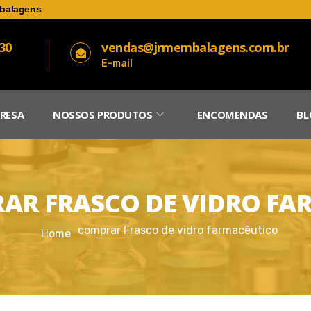
balagens
030
vendas@jrmembalagens.com.br
E-mail
RESA
NOSSOS PRODUTOS
ENCOMENDAS
BL
AR FRASCO DE VIDRO FA
comprar Frasco de vidro farmacêutico
Home