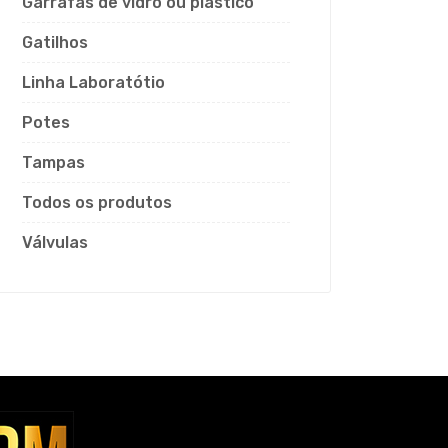
Garrafas de vidro ou plástico
Gatilhos
Linha Laboratótio
Potes
Tampas
Todos os produtos
Válvulas