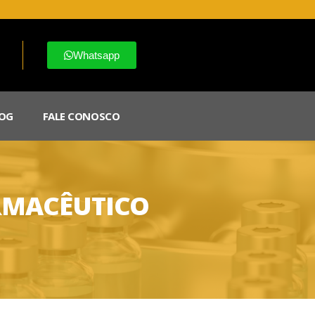
Whatsapp
OG
FALE CONOSCO
RMACÊUTICO