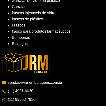
Garrafas de vidro ou plástico
Garrafas
frascos injetáveis de vidro
frascos de plástico
Frascos
frasco para produtos farmacêuticos
Bombonas
Bisnagas
vendas@jrmembalagens.com.br
(11) 4991-6030
(11) 99903-7930