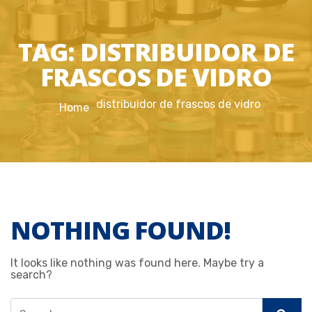
TAG:
DISTRIBUIDOR DE
FRASCOS DE VIDRO
distribuidor de frascos de vidro
Home
NOTHING FOUND!
It looks like nothing was found here. Maybe try a
search?