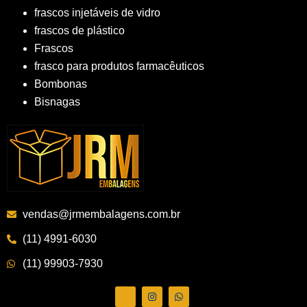
frascos injetáveis de vidro
frascos de plástico
Frascos
frasco para produtos farmacêuticos
Bombonas
Bisnagas
vendas@jrmembalagens.com.br
(11) 4991-6030
(11) 99903-7930