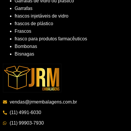
Garrafas de vidro ou plástico
Garrafas
frascos injetáveis de vidro
frascos de plástico
Frascos
frasco para produtos farmacêuticos
Bombonas
Bisnagas
vendas@jrmembalagens.com.br
(11) 4991-6030
(11) 99903-7930