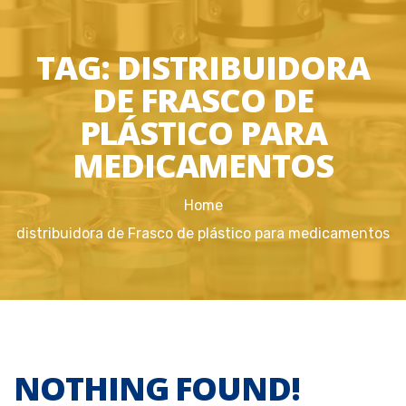
TAG:
DISTRIBUIDORA
DE FRASCO DE
PLÁSTICO PARA
MEDICAMENTOS
Home
distribuidora de Frasco de plástico para medicamentos
NOTHING FOUND!