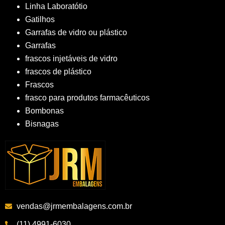
Linha Laboratótio
Gatilhos
Garrafas de vidro ou plástico
Garrafas
frascos injetáveis de vidro
frascos de plástico
Frascos
frasco para produtos farmacêuticos
Bombonas
Bisnagas
vendas@jrmembalagens.com.br
(11) 4991-6030