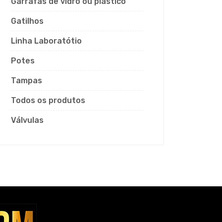
Garrafas de vidro ou plástico
Gatilhos
Linha Laboratótio
Potes
Tampas
Todos os produtos
Válvulas