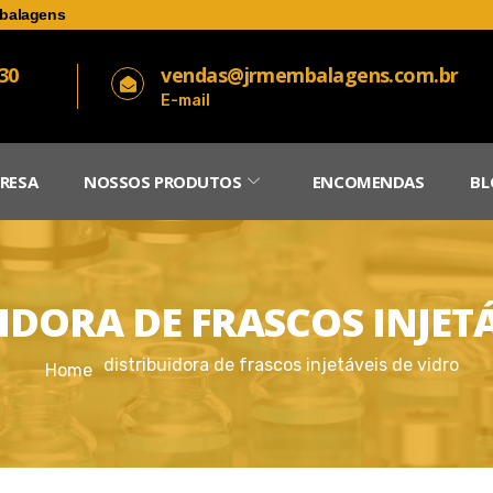
balagens
030
vendas@jrmembalagens.com.br
E-mail
RESA
NOSSOS PRODUTOS
ENCOMENDAS
BL
IDORA DE FRASCOS INJETÁ
distribuidora de frascos injetáveis de vidro
Home