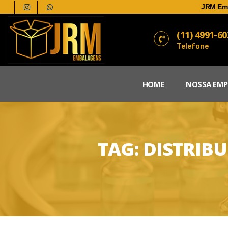
JRM Em
(11) 4991-6
Telefone
HOME
NOSSA EMP
TAG:
DISTRIBU