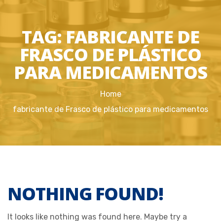
TAG:
FABRICANTE DE
FRASCO DE PLÁSTICO
PARA MEDICAMENTOS
Home
fabricante de Frasco de plástico para medicamentos
NOTHING FOUND!
It looks like nothing was found here. Maybe try a