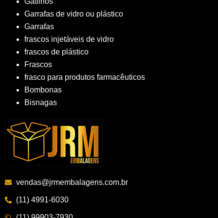
Gatilhos
Garrafas de vidro ou plástico
Garrafas
frascos injetáveis de vidro
frascos de plástico
Frascos
frasco para produtos farmacêuticos
Bombonas
Bisnagas
vendas@jrmembalagens.com.br
(11) 4991-6030
(11) 99903-7930