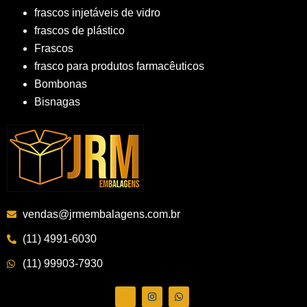
frascos injetáveis de vidro
frascos de plástico
Frascos
frasco para produtos farmacêuticos
Bombonas
Bisnagas
vendas@jrmembalagens.com.br
(11) 4991-6030
(11) 99903-7930