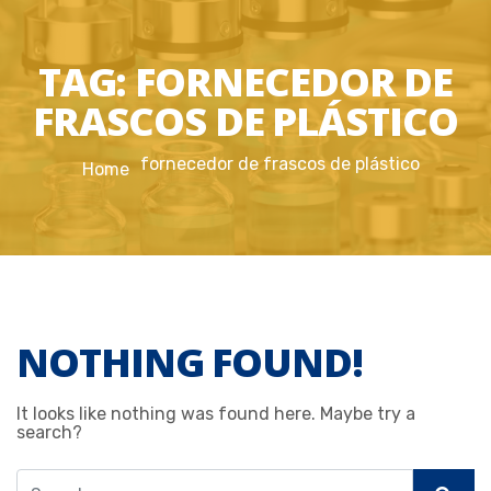
TAG:
FORNECEDOR DE
FRASCOS DE PLÁSTICO
fornecedor de frascos de plástico
Home
NOTHING FOUND!
It looks like nothing was found here. Maybe try a
search?