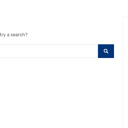
try a search?