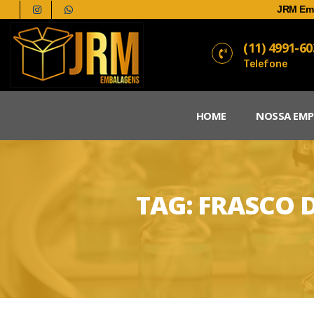
JRM Em
(11) 4991-6
Telefone
HOME
NOSSA EMP
TAG:
FRASCO 