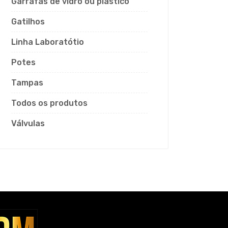
Garrafas de vidro ou plástico
Gatilhos
Linha Laboratótio
Potes
Tampas
Todos os produtos
Válvulas