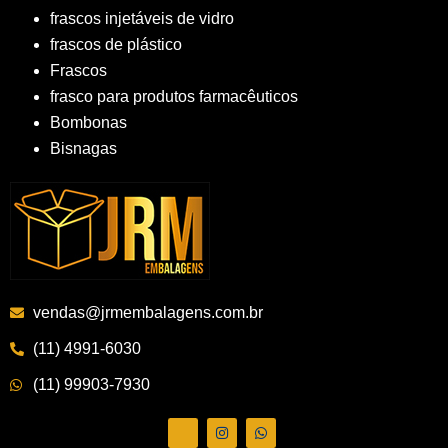
frascos injetáveis de vidro
frascos de plástico
Frascos
frasco para produtos farmacêuticos
Bombonas
Bisnagas
vendas@jrmembalagens.com.br
(11) 4991-6030
(11) 99903-7930