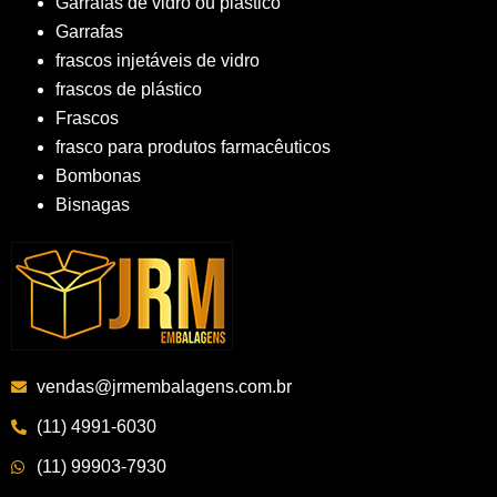
Garrafas de vidro ou plástico
Garrafas
frascos injetáveis de vidro
frascos de plástico
Frascos
frasco para produtos farmacêuticos
Bombonas
Bisnagas
vendas@jrmembalagens.com.br
(11) 4991-6030
(11) 99903-7930