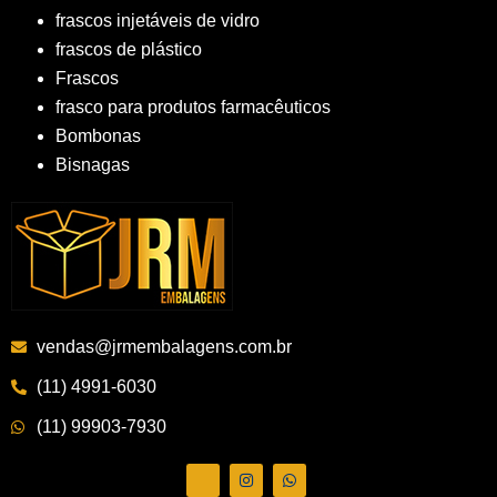
frascos injetáveis de vidro
frascos de plástico
Frascos
frasco para produtos farmacêuticos
Bombonas
Bisnagas
vendas@jrmembalagens.com.br
(11) 4991-6030
(11) 99903-7930