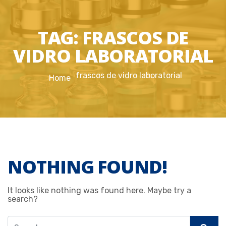
TAG:
FRASCOS DE
VIDRO LABORATORIAL
frascos de vidro laboratorial
Home
NOTHING FOUND!
It looks like nothing was found here. Maybe try a
search?