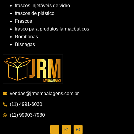
frascos injetáveis de vidro
frascos de plástico
Frascos
frasco para produtos farmacêuticos
Bombonas
Bisnagas
vendas@jrmembalagens.com.br
(11) 4991-6030
(11) 99903-7930