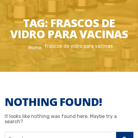
TAG:
FRASCOS DE
VIDRO PARA VACINAS
frascos de vidro para vacinas
Home
NOTHING FOUND!
It looks like nothing was found here. Maybe try a
search?