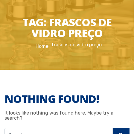
TAG:
FRASCOS DE
VIDRO PREÇO
frascos de vidro preço
Home
NOTHING FOUND!
It looks like nothing was found here. Maybe try a
search?