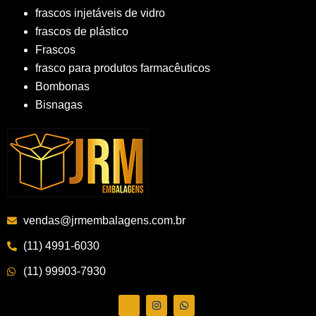
frascos injetáveis de vidro
frascos de plástico
Frascos
frasco para produtos farmacêuticos
Bombonas
Bisnagas
vendas@jrmembalagens.com.br
(11) 4991-6030
(11) 99903-7930