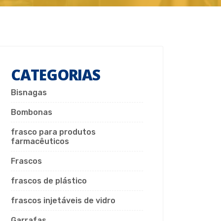
CATEGORIAS
Bisnagas
Bombonas
frasco para produtos
farmacêuticos
Frascos
frascos de plástico
frascos injetáveis de vidro
Garrafas