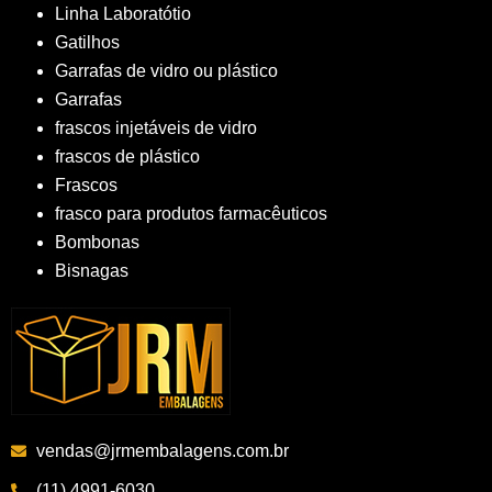
Linha Laboratótio
Gatilhos
Garrafas de vidro ou plástico
Garrafas
frascos injetáveis de vidro
frascos de plástico
Frascos
frasco para produtos farmacêuticos
Bombonas
Bisnagas
vendas@jrmembalagens.com.br
(11) 4991-6030