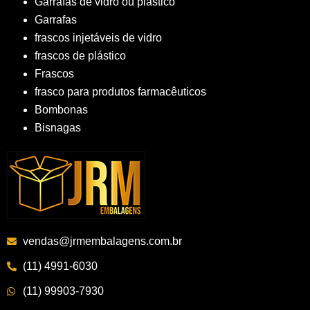
Garrafas de vidro ou plástico
Garrafas
frascos injetáveis de vidro
frascos de plástico
Frascos
frasco para produtos farmacêuticos
Bombonas
Bisnagas
vendas@jrmembalagens.com.br
(11) 4991-6030
(11) 99903-7930