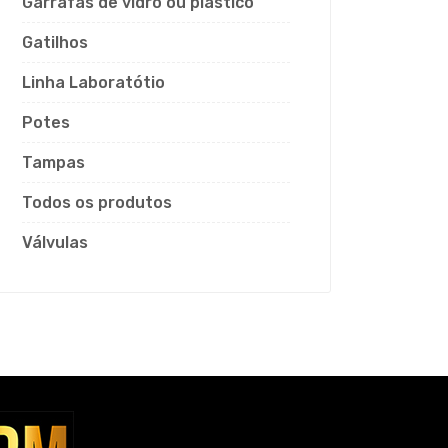
Garrafas de vidro ou plástico
Gatilhos
Linha Laboratótio
Potes
Tampas
Todos os produtos
Válvulas