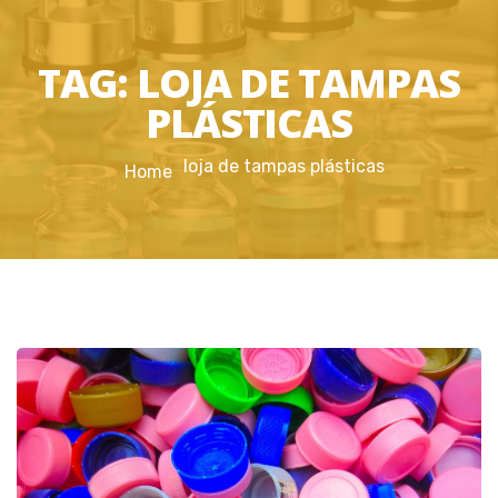
TAG:
LOJA DE TAMPAS
PLÁSTICAS
loja de tampas plásticas
Home