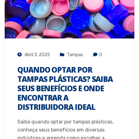
Abril 3, 2025
Tampas
0
QUANDO OPTAR POR
TAMPAS PLÁSTICAS? SAIBA
SEUS BENEFÍCIOS E ONDE
ENCONTRAR A
DISTRIBUIDORA IDEAL
Saiba quando optar por tampas plásticas,
conheça seus benefícios em diversas
indústrias e aprenda como escolher a