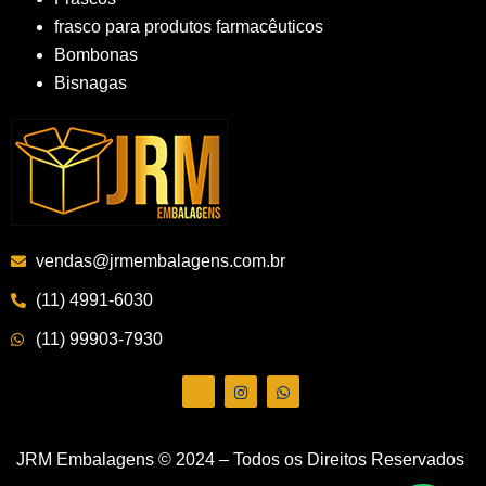
frasco para produtos farmacêuticos
Bombonas
Bisnagas
vendas@jrmembalagens.com.br
(11) 4991-6030
(11) 99903-7930
JRM Embalagens © 2024 – Todos os Direitos Reservados