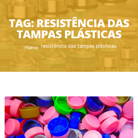
TAG:
RESISTÊNCIA DAS
TAMPAS PLÁSTICAS
resistência das tampas plásticas
Home