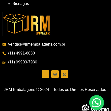
Bisnagas
vendas@jrmembalagens.com.br
(11) 4991-6030
(11) 99903-7930
JRM Embalagens © 2024 – Todos os Direitos Reservados