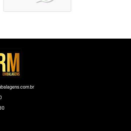
balagens.com.br
0
30