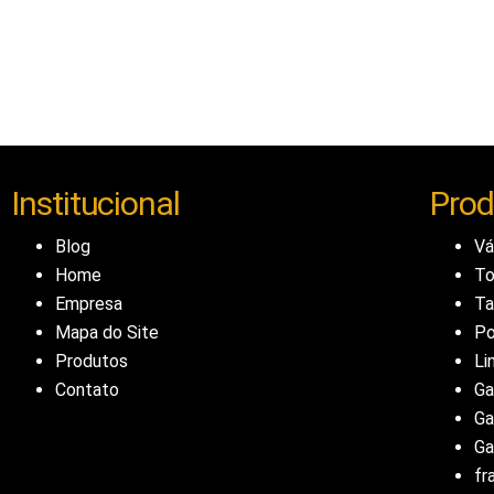
Institucional
Prod
Blog
Vá
Home
To
Empresa
T
Mapa do Site
Po
Produtos
Li
Contato
Ga
Ga
Ga
fr