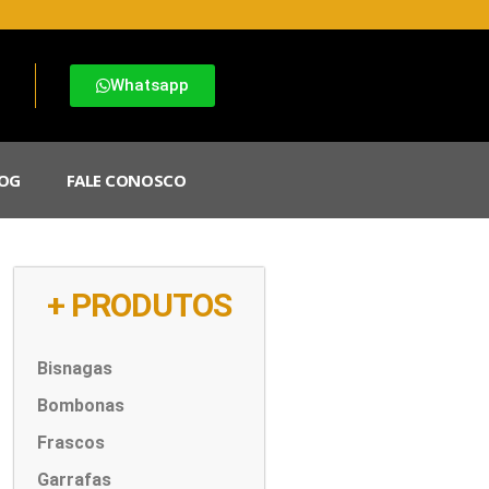
Whatsapp
OG
FALE CONOSCO
+ PRODUTOS
Bisnagas
Bombonas
Frascos
Garrafas