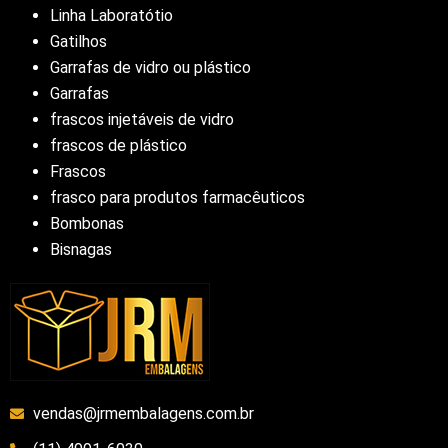
Linha Laboratótio
Gatilhos
Garrafas de vidro ou plástico
Garrafas
frascos injetáveis de vidro
frascos de plástico
Frascos
frasco para produtos farmacêuticos
Bombonas
Bisnagas
vendas@jrmembalagens.com.br