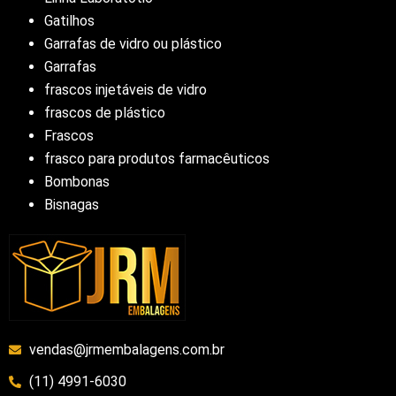
Gatilhos
Garrafas de vidro ou plástico
Garrafas
frascos injetáveis de vidro
frascos de plástico
Frascos
frasco para produtos farmacêuticos
Bombonas
Bisnagas
vendas@jrmembalagens.com.br
(11) 4991-6030