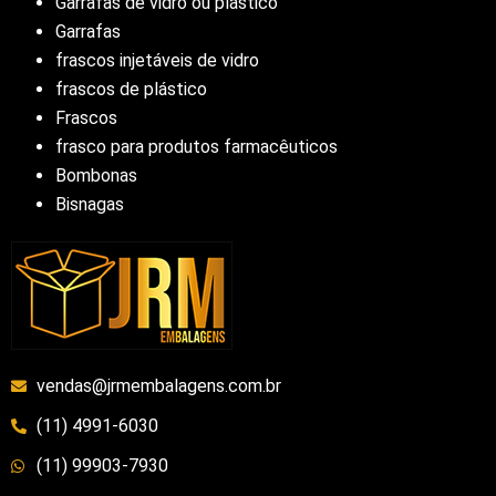
Garrafas de vidro ou plástico
Garrafas
frascos injetáveis de vidro
frascos de plástico
Frascos
frasco para produtos farmacêuticos
Bombonas
Bisnagas
vendas@jrmembalagens.com.br
(11) 4991-6030
(11) 99903-7930