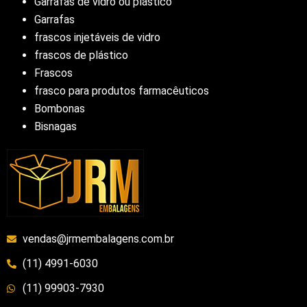
Garrafas de vidro ou plástico
Garrafas
frascos injetáveis de vidro
frascos de plástico
Frascos
frasco para produtos farmacêuticos
Bombonas
Bisnagas
vendas@jrmembalagens.com.br
(11) 4991-6030
(11) 99903-7930